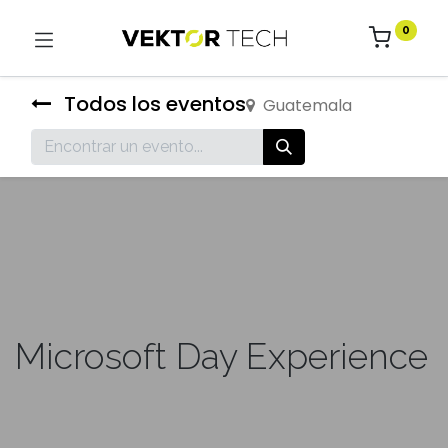
0
Todos los eventos
Guatemala
Microsoft Day Experience