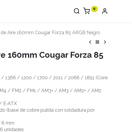
0
r de Aire 160mm Cougar Forza 85 ARGB Negro
ire 160mm Cougar Forza 85
 / 1366 / 1200 / 1700 / 2011 / 2066 / 1851 (Core
M4 / FM2 / FM1 / AM3+ / AM3 / AM2+ / AM2
 / E‑ATX
do (base de cobre pulida con soldadura por
or 6 mm
 6 unidades