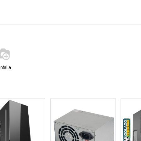
Home
About
ntalla