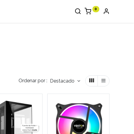
0
Ordenar por :
Destacado