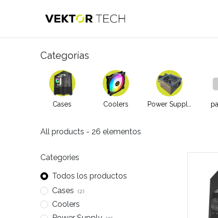
Categorías
Cases
Coolers
Power Supply
pa
All products
- 26 elementos
Categories
Todos los productos
Cases
(2)
Coolers
Power Supply