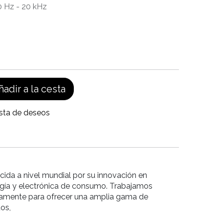
0 Hz - 20 kHz
adir a la cesta
ista de deseos
ida a nivel mundial por su innovación en
gía y electrónica de consumo. Trabajamos
amente para ofrecer una amplia gama de
os,