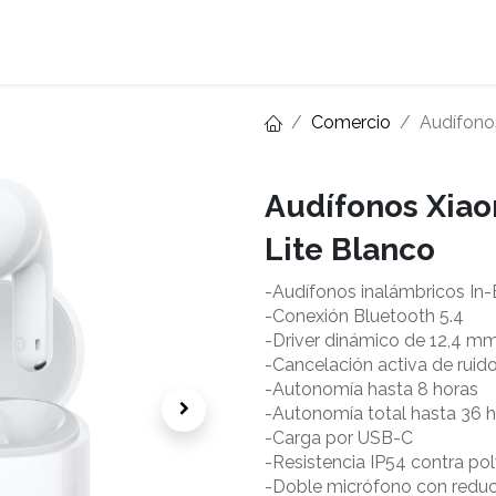
Home
About
Comercio
Audífono
Audífonos Xiao
Lite Blanco
-Audífonos inalámbricos In
-Conexión Bluetooth 5.4
-Driver dinámico de 12,4 m
-Cancelación activa de ruid
-Autonomía hasta 8 horas
-Autonomía total hasta 36 
-Carga por USB-C
-Resistencia IP54 contra po
-Doble micrófono con reducc