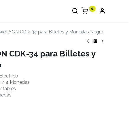
0
wer AON CDK-34 para Billetes y Monedas Negro
N CDK-34 para Billetes y
o
Eléctrico
es / 4 Monedas
ustables
onedas