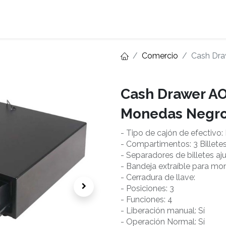
Home
About
Comercio
Cash Dra
Cash Drawer AO
Monedas Negr
- Tipo de cajón de efectivo: 
- Compartimentos: 3 Billet
- Separadores de billetes aj
- Bandeja extraíble para m
- Cerradura de llave:
- Posiciones: 3
- Funciones: 4
- Liberación manual: Sí
- Operación Normal: Sí