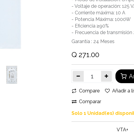
- Voltaje de operación: 125
- Corriente máxima: 10 A
- Potencia Máxima: 1000W
- Eficiencia ≥90%
- Frecuencia de transmisión
Garantía :
24
Meses
Q
271.00
Añ
Compare
Añadir a l
Comparar
Solo 1 Unidad(es) disponi
VTA+