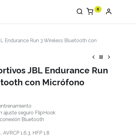
0
L Endurance Run 3 Wireless Bluetooth con
rtivos JBL Endurance Run
etooth con Micrófono
 entrenamiento
on ajuste seguro FlipHook
 conexión Bluetooth
4, AVRCP 1.6.3, HFP 1.8