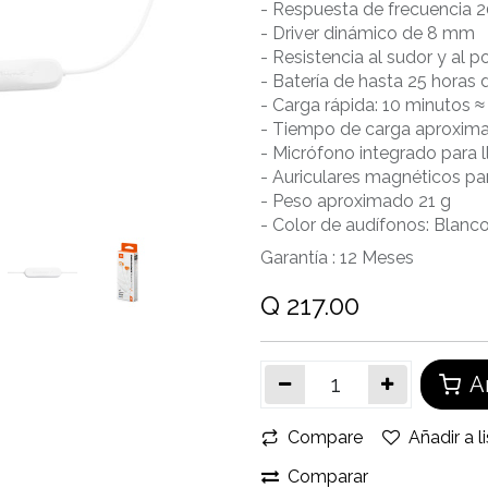
​- Respuesta de frecuencia 
​- Driver dinámico de 8 mm
- Resistencia al sudor y al p
​- Batería de hasta 25 horas
​- Carga rápida: 10 minutos 
​- Tiempo de carga aproxim
​- Micrófono integrado para
​- Auriculares magnéticos pa
​- Peso aproximado 21 g
- Color de audífonos: Blanc
Garantía :
12
Meses
Q
217.00
Añ
Compare
Añadir a l
Comparar